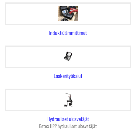
Induktiolämmittimet
Laakerityökalut
Hydrauliset ulosvetäjät
Betex HPP hydrauliset ulosvetäjät