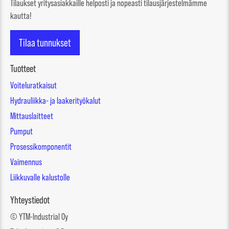
Tilaukset yritysasiakkaille helposti ja nopeasti tilausjärjestelmämme
kautta!
Tilaa tunnukset
Tuotteet
Voiteluratkaisut
Hydrauliikka- ja laakerityökalut
Mittauslaitteet
Pumput
Prosessikomponentit
Vaimennus
Liikkuvalle kalustolle
Yhteystiedot
© YTM-Industrial Oy