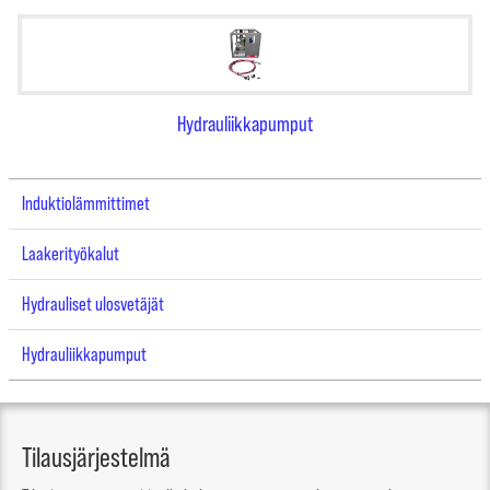
Hydrauliikkapumput
Induktiolämmittimet
Laakerityökalut
Hydrauliset ulosvetäjät
Hydrauliikkapumput
Tilausjärjestelmä