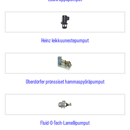
Heinz leikkuunestepumput
Oberdorfer pronssiset hammaspyöräpumput
Fluid-O-Tech-Lamellipumput