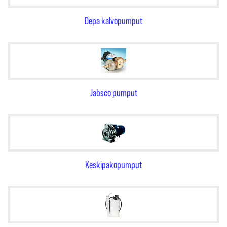
Depa kalvopumput
Jabsco pumput
Keskipakopumput