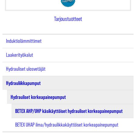
Tarjoustuotteet
Induktiolämmittimet
Laakerityökalut
Hydrauliset ulosvetäjät
Hydrauliikkapumput
Hydrauliset korkeapainepumput
BETEX AHP/UHP käsikäyttöiset hydrauliset korkeapainepumput
BETEX UHAP ilma/hydraulikkakäyttöiset korkeapainepumput