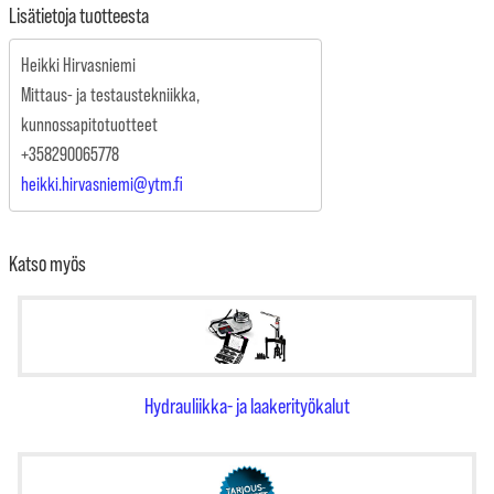
Lisätietoja tuotteesta
Heikki Hirvasniemi
Mittaus- ja testaustekniikka,
kunnossapitotuotteet
+358290065778
heikki.hirvasniemi@ytm.fi
Katso myös
Hydrauliikka- ja laakerityökalut