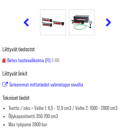
Liittyvät tiedostot
Betex tuotevalikoima (FI)
6 MB
Liittyvät linkit
Tarkemmat mittatiedot valmistajan sivuilta
Tekniset tiedot
Tuotto / isku = Vaihe 1: 6,5 - 12,9 cm3 / Vaihe 2: 1000 - 2800 cm3
Öljykapasiteetti 350-700 cm3
Max työpaine 2800 bar