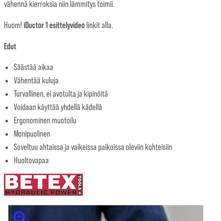
vähennä kierroksia niin lämmitys toimii.
iDuctor 1 esittelyvideo
Huom!
linkit alla.
Edut
Säästää aikaa
Vähentää kuluja
Turvallinen, ei avotulta ja kipinöitä
Voidaan käyttää yhdellä kädellä
Ergonominen muotoilu
Monipuolinen
Soveltuu ahtaissa ja vaikeissa paikoissa oleviin kohteisiin
Huoltovapaa