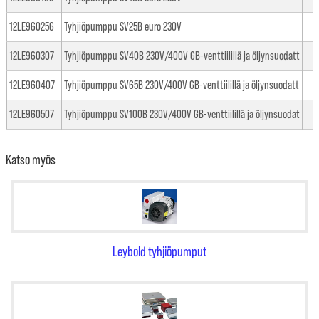
12LE960256
Tyhjiöpumppu SV25B euro 230V
12LE960307
Tyhjiöpumppu SV40B 230V/400V GB-venttiilillä ja öljynsuodatt
12LE960407
Tyhjiöpumppu SV65B 230V/400V GB-venttiilillä ja öljynsuodatt
12LE960507
Tyhjiöpumppu SV100B 230V/400V GB-venttiilillä ja öljynsuodat
Katso myös
Leybold tyhjiöpumput