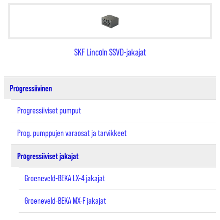
SKF Lincoln SSVD-jakajat
Progressiivinen
Progressiiviset pumput
Prog. pumppujen varaosat ja tarvikkeet
Progressiiviset jakajat
Groeneveld-BEKA LX-4 jakajat
Groeneveld-BEKA MX-F jakajat