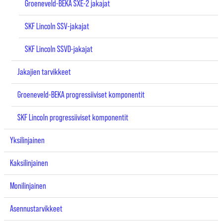
Groeneveld-BEKA SXE-2 jakajat
SKF Lincoln SSV-jakajat
SKF Lincoln SSVD-jakajat
Jakajien tarvikkeet
Groeneveld-BEKA progressiiviset komponentit
SKF Lincoln progressiiviset komponentit
Yksilinjainen
Kaksilinjainen
Monilinjainen
Asennustarvikkeet