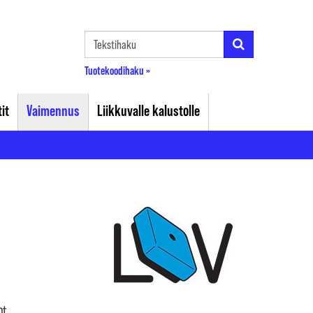
Tuotekoodihaku »
it
Vaimennus
Liikkuvalle kalustolle
ot