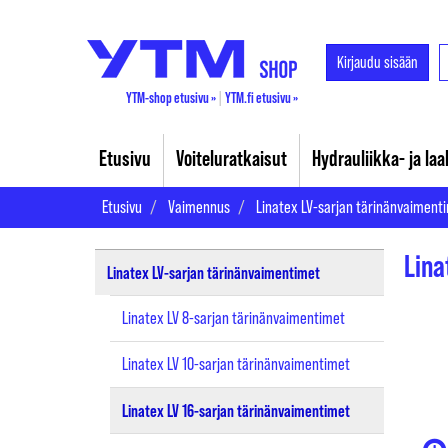
Kirjaudu sisään
YTM-shop etusivu »
|
YTM.fi etusivu »
Etusivu
Voiteluratkaisut
Hydrauliikka- ja la
Etusivu
Vaimennus
Linatex LV-sarjan tärinänvaiment
Lina
Linatex LV-sarjan tärinänvaimentimet
Linatex LV 8-sarjan tärinänvaimentimet
Linatex LV 10-sarjan tärinänvaimentimet
Linatex LV 16-sarjan tärinänvaimentimet