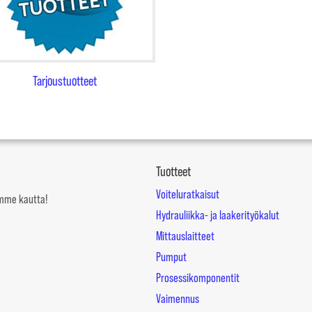
Tarjoustuotteet
Tuotteet
Voiteluratkaisut
mämme kautta!
Hydrauliikka- ja laakerityökalut
Mittauslaitteet
Pumput
Prosessikomponentit
Vaimennus