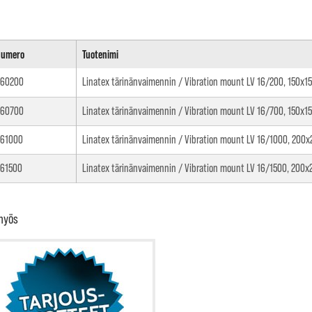
numero
Tuotenimi
160200
Linatex tärinänvaimennin / Vibration mount LV 16/200, 150x15
160700
Linatex tärinänvaimennin / Vibration mount LV 16/700, 150x15
161000
Linatex tärinänvaimennin / Vibration mount LV 16/1000, 200x
161500
Linatex tärinänvaimennin / Vibration mount LV 16/1500, 200x
myös