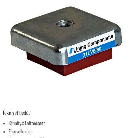
Tekniset tiedot
Kiinnitys: Laitteeseen
Ei sovellu ulos