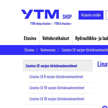
Kirjaudu sisään
YTM-shop etusivu »
|
YTM.fi etusivu »
Etusivu
Voiteluratkaisut
Hydrauliikka- ja la
Etusivu
Vaimennus
Linatex LV-sarjan tärinänvaiment
Lina
Linatex LV-sarjan tärinänvaimentimet
Linatex LV 8-sarjan tärinänvaimentimet
Linatex LV 10-sarjan tärinänvaimentimet
Linatex LV 16-sarjan tärinänvaimentimet