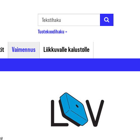
Tuotekoodihaku »
it
Vaimennus
Liikkuvalle kalustolle
ot