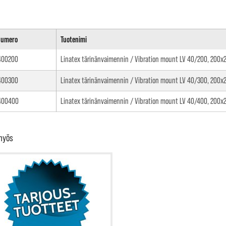
numero
Tuotenimi
400200
Linatex tärinänvaimennin / Vibration mount LV 40/200, 200x
400300
Linatex tärinänvaimennin / Vibration mount LV 40/300, 200x
400400
Linatex tärinänvaimennin / Vibration mount LV 40/400, 200x
myös