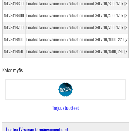
15LV3416300
Linatex tärinänvaimennin / Vibration mount 34LV 16/300, 170x (3.3
15LV3416400
Linatex tärinänvaimennin / Vibration mount 34LV 16/400, 170x (3.4
15LV3416700
Linatex tärinänvaimennin / Vibration mount 34LV 16/700, 170x (3.6
15LV3416100
Linatex tärinänvaimennin / Vibration mount 34LV 16/1000, 220 (7.1 
15LV3416150
Linatex tärinänvaimennin / Vibration mount 34LV 16/1500, 220 (7.5 
Katso myös
Tarjoustuotteet
Linatex LV-sarjan tärinänvaimentimet